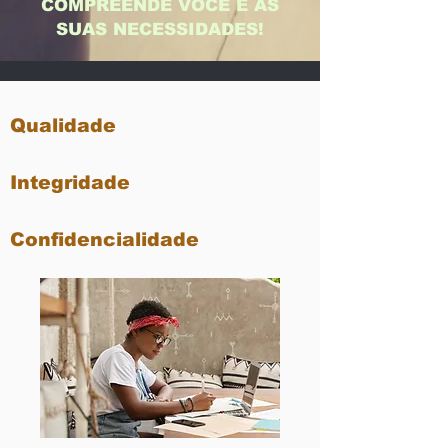
COMPREENDE VOCÊ E AS
SUAS NECESSIDADES!
Qualidade
Integridade
Confidencialidade