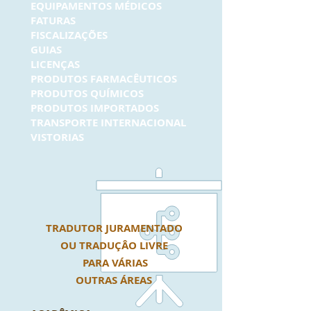
EQUIPAMENTOS MÉDICOS
FATURAS
FISCALIZAÇÕES
GUIAS
LICENÇAS
PRODUTOS FARMACÊUTICOS
PRODUTOS QUÍMICOS
PRODUTOS IMPORTADOS
TRANSPORTE INTERNACIONAL
VISTORIAS
TRADUTOR JURAMENTADO
OU TRADUÇÂO LIVRE
PARA VÁRIAS
OUTRAS
ÁREAS