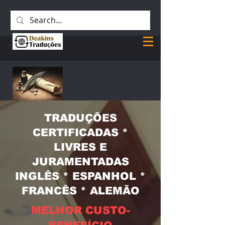
TRADUÇÕES
CERTIFICADAS *
LIVRES E
JURAMENTADAS
INGLÊS * ESPANHOL *
FRANCÊS * ALEMÃO
MELHOR CUSTO-