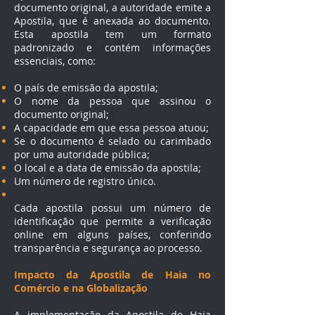
documento original, a autoridade emite a
Apostila, que é anexada ao documento.
Esta apostila tem um formato
padronizado e contém informações
essenciais, como:
O país de emissão da apostila;
O nome da pessoa que assinou o
documento original;
A capacidade em que essa pessoa atuou;
Se o documento é selado ou carimbado
por uma autoridade pública;
O local e a data de emissão da apostila;
Um número de registro único.
Cada apostila possui um número de
identificação que permite a verificação
online em alguns países, conferindo
transparência e segurança ao processo.
Impacto da Apostila de Haia no
Comércio e na Globalização
A implementação da Apostila de Haia