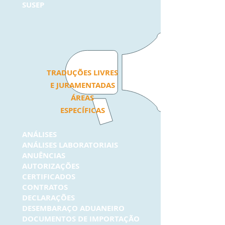
SUSEP
TRADUÇÕES LIVRES
E JURAMENTADAS
ÁREAS
ESPECÍFICAS
ANÁLISES
ANÁLISES LABORATORIAIS
ANUÊNCIAS
AUTORIZAÇÕES
CERTIFICADOS
CONTRATOS
DECLARAÇÕES
DESEMBARAÇO ADUANEIRO
DOCUMENTOS DE IMPORTAÇÃO