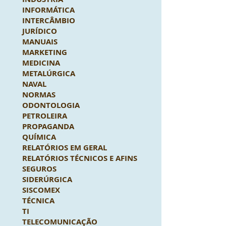
INFORMÁTICA
INTERCÂMBIO
JURÍDICO
MANUAIS
MARKETING
MEDICINA
METALÚRGICA
NAVAL
NORMAS
ODONTOLOGIA
PETROLEIRA
PROPAGANDA
QUÍMICA
RELATÓRIOS EM GERAL
RELATÓRIOS TÉCNICOS E AFINS
SEGUROS
SIDERÚRGICA
SISCOMEX
TÉCNICA
TI
TELECOMUNICAÇÃO